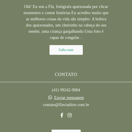
Olá! Eu sou a Flá, fotógrafa apaixonada por clicar
momentos e contar histórias.Eu acredito muito que
as melhores coisas da vida são simples. A bobice
dos apaixonados, um cheirinho na cabeça do seu
neném, uma criança gargalhando.Uma foto é
capaz de congelar...
Saiba mais
CONTATO
(41) 99242-9004
Enviar mensagem
contato@flaviaditos.com.br