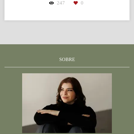
247
0
SOBRE