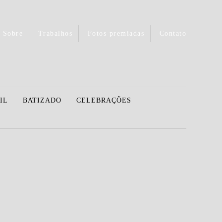
Sobre
Trabalhos
Fotos premiadas
Contato
IL
BATIZADO
CELEBRAÇÕES