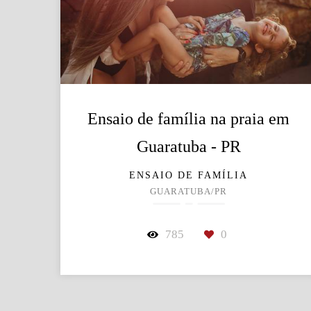
Ensaio de família na praia em
Guaratuba - PR
ENSAIO DE FAMÍLIA
GUARATUBA/PR
785
0