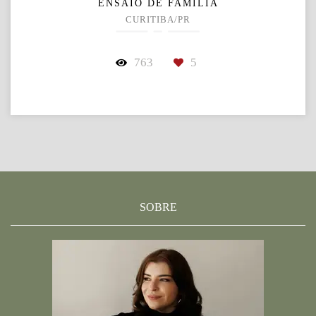
ENSAIO DE FAMÍLIA
CURITIBA/PR
763
5
SOBRE