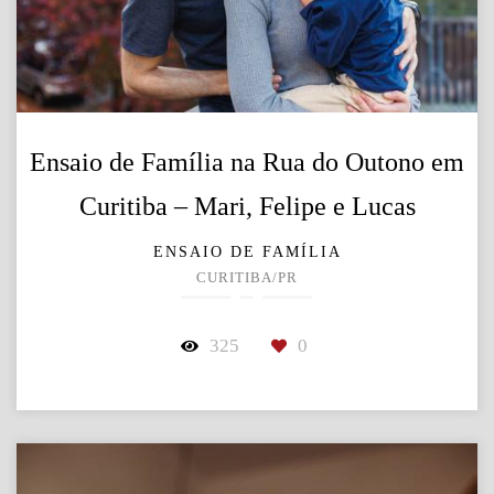
Ensaio de Família na Rua do Outono em
Curitiba – Mari, Felipe e Lucas
ENSAIO DE FAMÍLIA
CURITIBA/PR
325
0