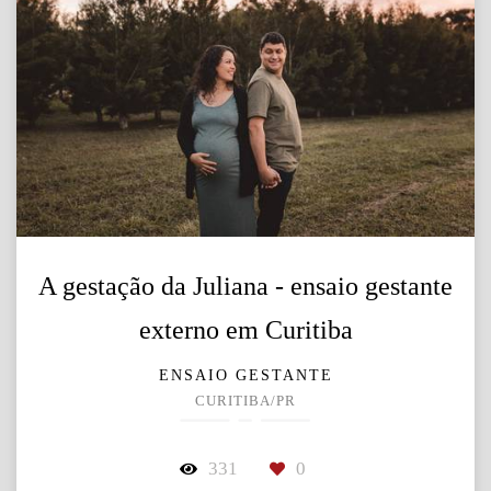
A gestação da Juliana - ensaio gestante
externo em Curitiba
ENSAIO GESTANTE
CURITIBA/PR
331
0