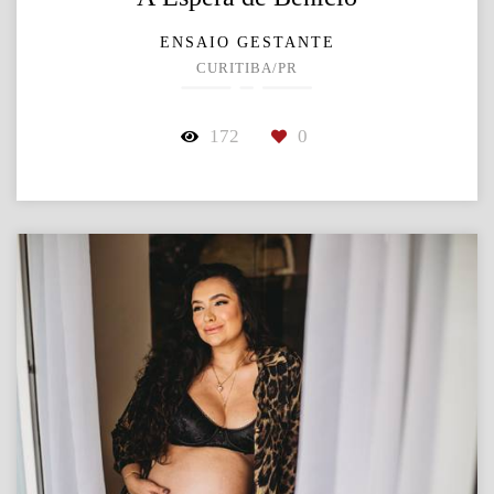
ENSAIO GESTANTE
CURITIBA/PR
172
0