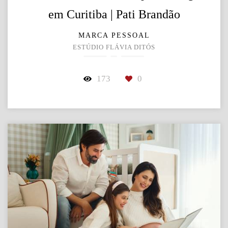
em Curitiba | Pati Brandão
MARCA PESSOAL
ESTÚDIO FLÁVIA DITÓS
173
0