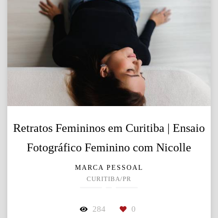
Retratos Femininos em Curitiba | Ensaio
Fotográfico Feminino com Nicolle
MARCA PESSOAL
CURITIBA/PR
284
0