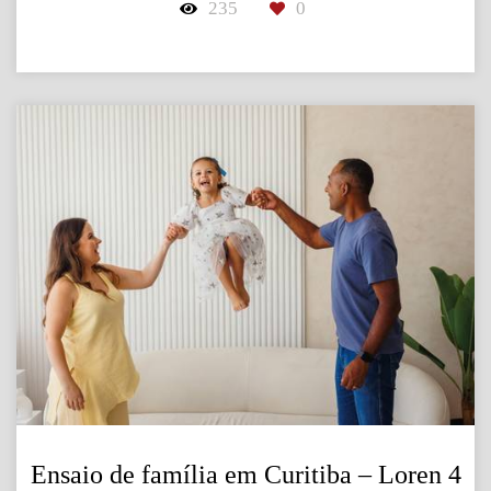
235
0
Ensaio de família em Curitiba – Loren 4