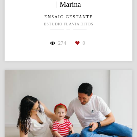
| Marina
ENSAIO GESTANTE
ESTÚDIO FLÁVIA DITÓS
274
0