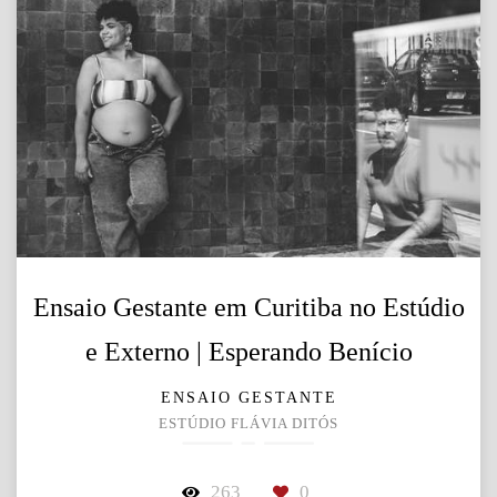
Ensaio Gestante em Curitiba no Estúdio
e Externo | Esperando Benício
ENSAIO GESTANTE
ESTÚDIO FLÁVIA DITÓS
263
0