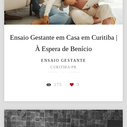
Ensaio Gestante em Casa em Curitiba |
À Espera de Benício
ENSAIO GESTANTE
CURITIBA/PR
175
0